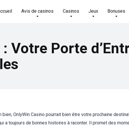
ccueil
Avis de casinos
Casinos
Jeux
Bonuses
: Votre Porte d’Ent
les
h bien, OnlyWin Casino pourrait bien être votre prochaine destina
ui a toujours de bonnes histoires à raconter. Il promet des mom