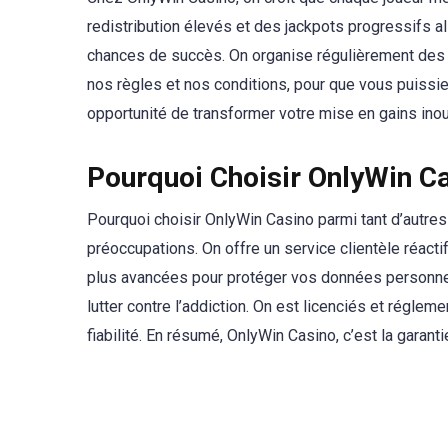
redistribution élevés et des jackpots progressifs 
chances de succès. On organise régulièrement des t
nos règles et nos conditions, pour que vous puissie
opportunité de transformer votre mise en gains inou
Pourquoi Choisir OnlyWin C
Pourquoi choisir OnlyWin Casino parmi tant d’autres
préoccupations. On offre un service clientèle réacti
plus avancées pour protéger vos données personnell
lutter contre l’addiction. On est licenciés et réglem
fiabilité. En résumé, OnlyWin Casino, c’est la garant