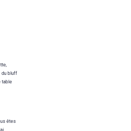
tte,
 du bluff
 table
ous êtes
ai