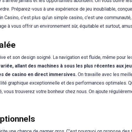
e s’arrête jamais et les opportunités abondent. On vous ouvre le
rdre. Préparez-vous à une expérience de jeu inoubliable, conçu
in Casino, c’est plus qu’un simple casino, c’est une communauté, 
ge à vous offrir un environnement sûr, équitable et surtout, amus
alée
tive et son design soigné. La navigation est fluide, même pour le
variée, allant des machines à sous les plus récentes aux jeu
es de casino en direct immersives.
On travaille avec les meill
ualité graphique exceptionnelle et des performances optimales. 
é, vous trouverez votre bonheur chez nous. On ajoute régulièrem
ptionnels
rite une chance de gagner gros. C’est pourquoi on propose des 