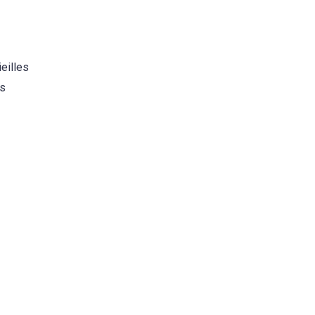
eilles
es