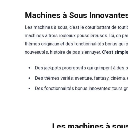
Machines à Sous Innovante
Les machines à sous, c’est le cœur battant de tout 
machines à trois rouleaux poussiéreuses. Ici, on 
thèmes originaux et des fonctionnalités bonus qui 
nouveautés, histoire de pas s’ennuyer.
C’est simple
Des jackpots progressifs qui grimpent à des
Des thèmes variés: aventure, fantasy, cinéma, 
Des fonctionnalités bonus innovantes: tours grat
Les machines à sous