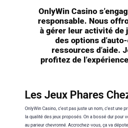
OnlyWin Casino s’engage
responsable. Nous offro
à gérer leur activité de
des options d’auto-
ressources d’aide. 
profitez de l’expérienc
Les Jeux Phares Che
OnlyWin Casino, c’est pas juste un nom, c’est une p
la qualité des jeux proposés. On a bossé dur pour vo
au parieur chevronné. Accrochez-vous, ça va dépote