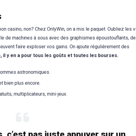
s
bon casino, non? Chez OnlyWin, on a mis le paquet. Oubliez les vi
parle de machines à sous avec des graphismes époustouflants, d
peuvent faire exploser vos gains. On ajoute régulièrement des
, il y en a pour tous les goûts et toutes les bourses.
 sommes astronomiques.
et bien plus encore.
uits, multiplicateurs, mini-jeux.
, c’est pas juste appuyer sur un