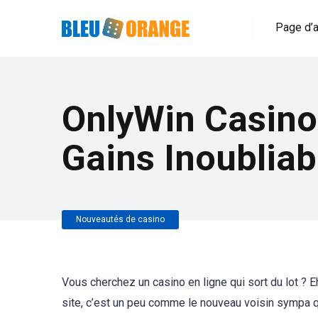
Page d’a
OnlyWin Casino 
Gains Inoubliab
Nouveautés de casino
Vous cherchez un casino en ligne qui sort du lot ? E
site, c’est un peu comme le nouveau voisin sympa q