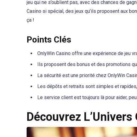
jeu qui ne s’oublient pas, avec des chances de gagn
Casino si spécial, des jeux qu’ils proposent aux bon
ça !
Points Clés
OnlyWin Casino offre une expérience de jeu vra
Ils proposent des bonus et des promotions qui
La sécurité est une priorité chez OnlyWin Cas
Les dépôts et retraits sont simples et rapides
Le service client est toujours là pour aider, peu
Découvrez L’Univers