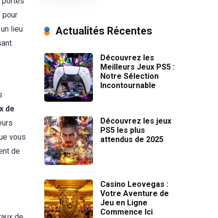
s portes
e pour
un lieu
Actualités Récentes
ant.
Découvrez les
Meilleurs Jeux PS5 :
Notre Sélection
Incontournable
s
x de
Découvrez les jeux
eurs
PS5 les plus
Que vous
attendus de 2025
ent de
Casino Leovegas :
Votre Aventure de
Jeu en Ligne
Commence Ici
taux de