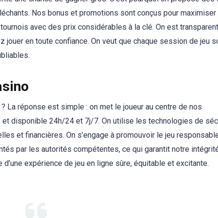
alléchants. Nos bonus et promotions sont conçus pour maximiser
ournois avec des prix considérables à la clé. On est transparen
z jouer en toute confiance. On veut que chaque session de jeu s
bliables.
asino
 ? La réponse est simple : on met le joueur au centre de nos
f et disponible 24h/24 et 7j/7. On utilise les technologies de séc
es et financières. On s’engage à promouvoir le jeu responsable
entés par les autorités compétentes, ce qui garantit notre intégrit
ie d’une expérience de jeu en ligne sûre, équitable et excitante.