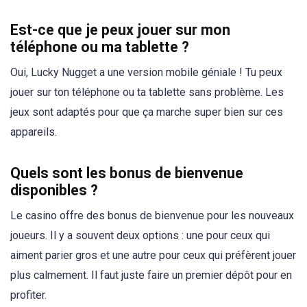
Est-ce que je peux jouer sur mon
téléphone ou ma tablette ?
Oui, Lucky Nugget a une version mobile géniale ! Tu peux
jouer sur ton téléphone ou ta tablette sans problème. Les
jeux sont adaptés pour que ça marche super bien sur ces
appareils.
Quels sont les bonus de bienvenue
disponibles ?
Le casino offre des bonus de bienvenue pour les nouveaux
joueurs. Il y a souvent deux options : une pour ceux qui
aiment parier gros et une autre pour ceux qui préfèrent jouer
plus calmement. Il faut juste faire un premier dépôt pour en
profiter.