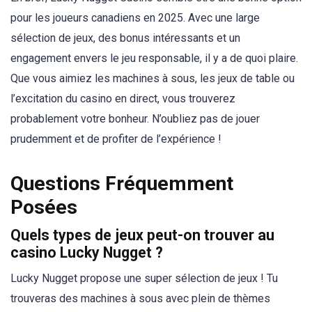
pour les joueurs canadiens en 2025. Avec une large
sélection de jeux, des bonus intéressants et un
engagement envers le jeu responsable, il y a de quoi plaire.
Que vous aimiez les machines à sous, les jeux de table ou
l’excitation du casino en direct, vous trouverez
probablement votre bonheur. N’oubliez pas de jouer
prudemment et de profiter de l’expérience !
Questions Fréquemment
Posées
Quels types de jeux peut-on trouver au
casino Lucky Nugget ?
Lucky Nugget propose une super sélection de jeux ! Tu
trouveras des machines à sous avec plein de thèmes