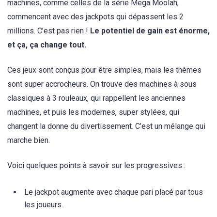
machines, comme celles de la série Mega Moolah,
commencent avec des jackpots qui dépassent les 2
millions. C’est pas rien !
Le potentiel de gain est énorme,
et ça, ça change tout.
Ces jeux sont conçus pour être simples, mais les thèmes
sont super accrocheurs. On trouve des machines à sous
classiques à 3 rouleaux, qui rappellent les anciennes
machines, et puis les modernes, super stylées, qui
changent la donne du divertissement. C’est un mélange qui
marche bien.
Voici quelques points à savoir sur les progressives :
Le jackpot augmente avec chaque pari placé par tous
les joueurs.