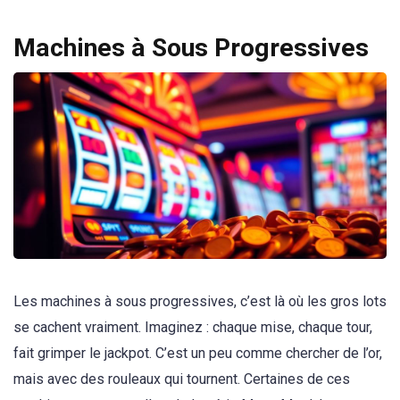
Machines à Sous Progressives
Les machines à sous progressives, c’est là où les gros lots
se cachent vraiment. Imaginez : chaque mise, chaque tour,
fait grimper le jackpot. C’est un peu comme chercher de l’or,
mais avec des rouleaux qui tournent. Certaines de ces