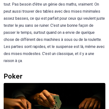
tout. Pas besoin d’être un génie des maths, vraiment. On
peut aussi trouver des tables avec des mises minimales
assez basses, ce qui est parfait pour ceux qui veulent juste
tester le jeu sans se ruiner. C’est une bonne façon de
passer le temps, surtout quand on a envie de quelque
chose de différent des machines à sous ou de la roulette.
Les parties sont rapides, et le suspense est là, même avec
des mises modestes. C’est un classique, et il y a une
raison à ça.
Poker