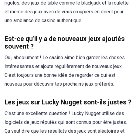
rigolos, des jeux de table comme le blackjack et la roulette,
et même des jeux avec de vrais croupiers en direct pour
une ambiance de casino authentique.
Est-ce qu’il y a de nouveaux jeux ajoutés
souvent ?
Oui, absolument ! Le casino aime bien garder les choses
intéressantes et ajoute régulièrement de nouveaux jeux.
C’est toujours une bonne idée de regarder ce qui est
nouveau pour découvrir tes prochains jeux préférés.
Les jeux sur Lucky Nugget sont-ils justes ?
C’est une excellente question ! Lucky Nugget utilise des
logiciels de jeux réputés qui sont connus pour être justes.
Ça veut dire que les résultats des jeux sont aléatoires et