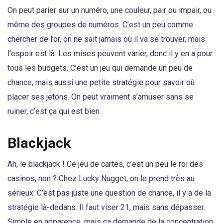
On peut parier sur un numéro, une couleur, pair ou impair, ou
même des groupes de numéros. C’est un peu comme
chercher de l’or, on ne sait jamais où il va se trouver, mais
l’espoir est là. Les mises peuvent varier, donc il y en a pour
tous les budgets. C’est un jeu qui demande un peu de
chance, mais aussi une petite stratégie pour savoir où
placer ses jetons. On peut vraiment s’amuser sans se
ruiner, c’est ça qui est bien.
Blackjack
Ah, le blackjack ! Ce jeu de cartes, c’est un peu le roi des
casinos, non ? Chez Lucky Nugget, on le prend très au
sérieux. C’est pas juste une question de chance, il y a de la
stratégie là-dedans. Il faut viser 21, mais sans dépasser.
Simple en apparence, mais ça demande de la concentration.