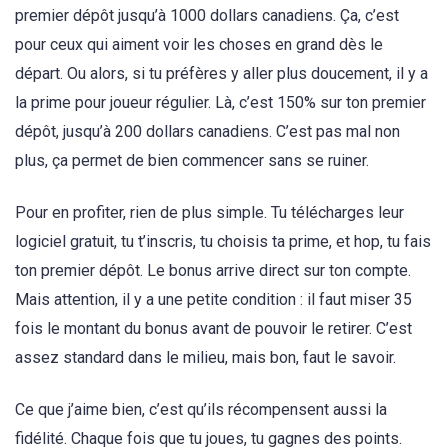
premier dépôt jusqu’à 1000 dollars canadiens. Ça, c’est
pour ceux qui aiment voir les choses en grand dès le
départ. Ou alors, si tu préfères y aller plus doucement, il y a
la prime pour joueur régulier. Là, c’est 150% sur ton premier
dépôt, jusqu’à 200 dollars canadiens. C’est pas mal non
plus, ça permet de bien commencer sans se ruiner.
Pour en profiter, rien de plus simple. Tu télécharges leur
logiciel gratuit, tu t’inscris, tu choisis ta prime, et hop, tu fais
ton premier dépôt. Le bonus arrive direct sur ton compte.
Mais attention, il y a une petite condition : il faut miser 35
fois le montant du bonus avant de pouvoir le retirer. C’est
assez standard dans le milieu, mais bon, faut le savoir.
Ce que j’aime bien, c’est qu’ils récompensent aussi la
fidélité. Chaque fois que tu joues, tu gagnes des points.