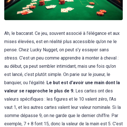
Ah, le baccarat. Ce jeu, souvent associé à l’élégance et aux
mises élevées, est en réalité plus accessible qu’on ne le
pense. Chez Lucky Nugget, on peut s’y essayer sans
stress. C’est un peu comme apprendre à monter à cheval :
au début, ça peut sembler intimidant, mais une fois qu’on
est lancé, c’est plutôt simple. On parie sur le joueur, le
banquier, ou l’égalité.
Le but est d’avoir une main dont la
valeur se rapproche le plus de 9.
Les cartes ont des
valeurs spécifiques : les figures et le 10 valent zéro, l’As
vaut 1, et les autres cartes valent leur valeur nominale. Si la
somme dépasse 9, on ne garde que le dernier chiffre. Par
exemple, 7 + 8 font 15, donc la valeur de la main est 5. C’est