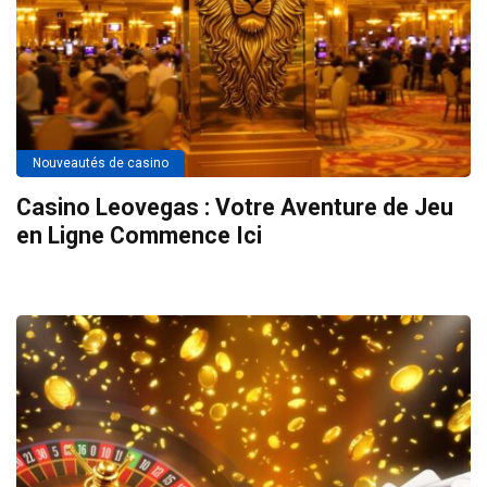
Nouveautés de casino
Casino Leovegas : Votre Aventure de Jeu
en Ligne Commence Ici