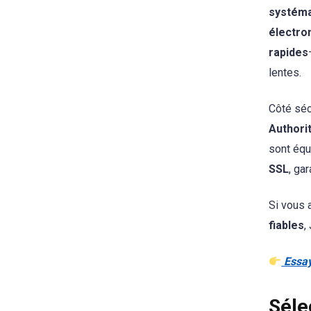
systéma
électro
rapides
lentes.
Côté séc
Authori
sont équ
SSL
, ga
Si vous
fiables
,
Essay
Séle