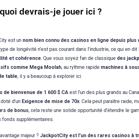
quoi devrais-je jouer ici ?
ity est un
nom bien connu des casinos en ligne depuis plus 
type de longévité n’est pas courant dans l’industrie, ce qui en dit
ilité et cohérence
. Que vous soyez fan de classique
des jack
ssifs comme Mega Moolah
, au rythme rapide
machines à sou
de table
, il y a beaucoup à explorer ici.
s de bienvenue de 1 600 $ CA
est l’un des plus grands au Cana
t doté d’un
Exigence de mise de 70x
. Cela peut paraître raide, 
rs de bonus
, cela reste une solide opportunité d’étendre le ga
 fonds supplémentaires.
 avantage majeur ?
JackpotCity est l’un des rares casinos à tr