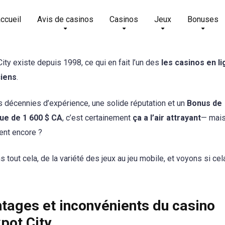
ccueil
Avis de casinos
Casinos
Jeux
Bonuses
ity existe depuis 1998, ce qui en fait l’un des
les casinos en li
ciens
.
 décennies d’expérience, une solide réputation et un
Bonus de
ue de 1 600 $ CA
, c’est certainement
ça a l’air attrayant
— mais
ient encore ?
 tout cela, de la variété des jeux au jeu mobile, et voyons si cel
tages et inconvénients du casino
pot City