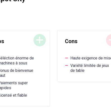
os
Cons
éléction énorme de
Haute exigence de mis
achines à sous
Variété limitée de jeux
onus de bienvenue
de table
aut
aiements super
apides
icensé et fiable