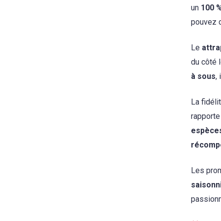
un
100 %
pouvez d
Le
attr
du côté 
à sous
,
La fidél
rapport
espèce
récompe
Les prom
saisonn
passionn