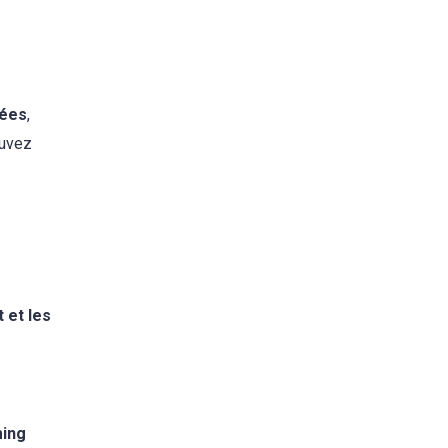
sées
,
ouvez
 et les
ming