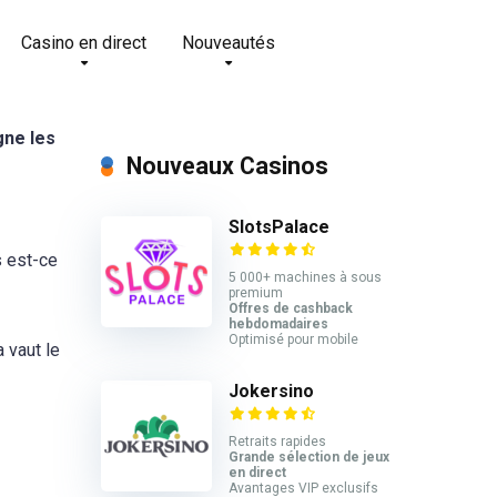
Casino en direct
Nouveautés
gne les
Nouveaux Casinos
SlotsPalace
 est-ce
5 000+ machines à sous
premium
Offres de cashback
hebdomadaires
Optimisé pour mobile
a vaut le
Jokersino
Retraits rapides
Grande sélection de jeux
en direct
Avantages VIP exclusifs