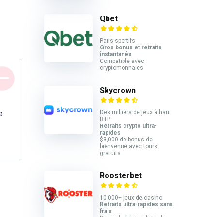
Qbet
Paris sportifs
Gros bonus et retraits
instantanés
Compatible avec
cryptomonnaies
Skycrown
Des milliers de jeux à haut
e
RTP
Retraits crypto ultra-
rapides
$3,000 de bonus de
bienvenue avec tours
gratuits
Roosterbet
10 000+ jeux de casino
Retraits ultra-rapides sans
frais