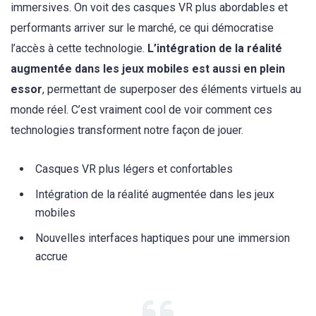
immersives. On voit des casques VR plus abordables et
performants arriver sur le marché, ce qui démocratise
l’accès à cette technologie.
L’intégration de la réalité
augmentée dans les jeux mobiles est aussi en plein
essor
, permettant de superposer des éléments virtuels au
monde réel. C’est vraiment cool de voir comment ces
technologies transforment notre façon de jouer.
Casques VR plus légers et confortables
Intégration de la réalité augmentée dans les jeux
mobiles
Nouvelles interfaces haptiques pour une immersion
accrue