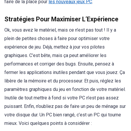
faire de la place pour
les nouveaux jeux PC
.
Stratégies Pour Maximiser L’Expérience
Ok, vous avez le matériel, mais ce n’est pas tout ! Il y a
plein de petites choses à faire pour optimiser votre
expérience de jeu. Déjà, mettez à jour vos pilotes
graphiques. C’est bête, mais ça peut améliorer les
performances et corriger des bugs. Ensuite, pensez à
fermer les applications inutiles pendant que vous jouez. Ça
libère de la mémoire et du processeur. Et puis, réglez les
paramètres graphiques du jeu en fonction de votre matériel.
Inutile de tout mettre à fond si votre PC n’est pas assez
puissant. Enfin, n’oubliez pas de faire un peu de ménage sur
votre disque dur. Un PC bien rangé, c’est un PC qui tourne
mieux. Voici quelques points à considérer :