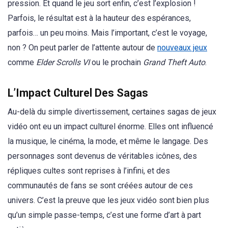
pression. Et quand le jeu sort enfin, c’est l’explosion !
Parfois, le résultat est à la hauteur des espérances,
parfois… un peu moins. Mais l’important, c’est le voyage,
non ? On peut parler de l’attente autour de
nouveaux jeux
comme
Elder Scrolls VI
ou le prochain
Grand Theft Auto
.
L’Impact Culturel Des Sagas
Au-delà du simple divertissement, certaines sagas de jeux
vidéo ont eu un impact culturel énorme. Elles ont influencé
la musique, le cinéma, la mode, et même le langage. Des
personnages sont devenus de véritables icônes, des
répliques cultes sont reprises à l’infini, et des
communautés de fans se sont créées autour de ces
univers. C’est la preuve que les jeux vidéo sont bien plus
qu’un simple passe-temps, c’est une forme d’art à part