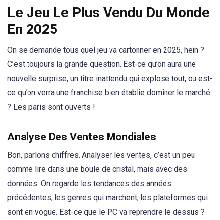
Le Jeu Le Plus Vendu Du Monde
En 2025
On se demande tous quel jeu va cartonner en 2025, hein ?
C’est toujours la grande question. Est-ce qu’on aura une
nouvelle surprise, un titre inattendu qui explose tout, ou est-
ce qu’on verra une franchise bien établie dominer le marché
? Les paris sont ouverts !
Analyse Des Ventes Mondiales
Bon, parlons chiffres. Analyser les ventes, c’est un peu
comme lire dans une boule de cristal, mais avec des
données. On regarde les tendances des années
précédentes, les genres qui marchent, les plateformes qui
sont en vogue. Est-ce que le PC va reprendre le dessus ?