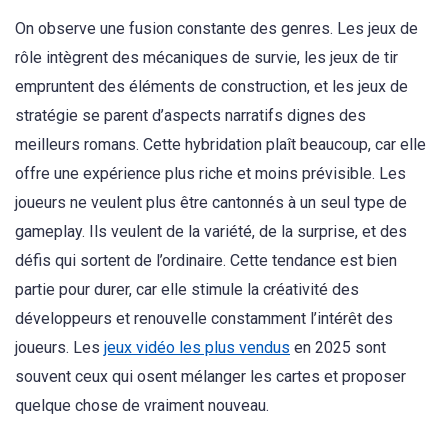
On observe une fusion constante des genres. Les jeux de
rôle intègrent des mécaniques de survie, les jeux de tir
empruntent des éléments de construction, et les jeux de
stratégie se parent d’aspects narratifs dignes des
meilleurs romans. Cette hybridation plaît beaucoup, car elle
offre une expérience plus riche et moins prévisible. Les
joueurs ne veulent plus être cantonnés à un seul type de
gameplay. Ils veulent de la variété, de la surprise, et des
défis qui sortent de l’ordinaire. Cette tendance est bien
partie pour durer, car elle stimule la créativité des
développeurs et renouvelle constamment l’intérêt des
joueurs. Les
jeux vidéo les plus vendus
en 2025 sont
souvent ceux qui osent mélanger les cartes et proposer
quelque chose de vraiment nouveau.