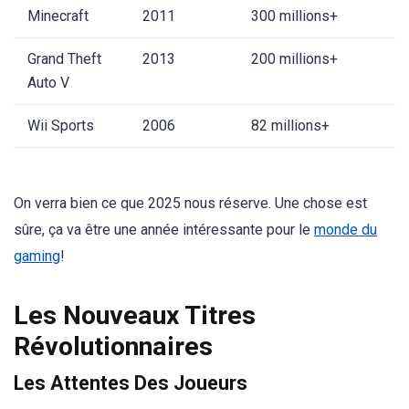
Minecraft
2011
300 millions+
Grand Theft
2013
200 millions+
Auto V
Wii Sports
2006
82 millions+
On verra bien ce que 2025 nous réserve. Une chose est
sûre, ça va être une année intéressante pour le
monde du
gaming
!
Les Nouveaux Titres
Révolutionnaires
Les Attentes Des Joueurs