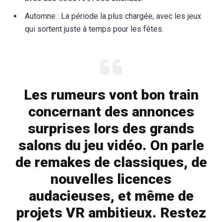
Automne : La période la plus chargée, avec les jeux
qui sortent juste à temps pour les fêtes.
Les rumeurs vont bon train
concernant des annonces
surprises lors des grands
salons du jeu vidéo. On parle
de remakes de classiques, de
nouvelles licences
audacieuses, et même de
projets VR ambitieux. Restez