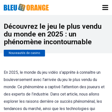
Découvrez le jeu le plus vendu
du monde en 2025 : un
phénomène incontournable
Nouveautés de casino
En 2025, le monde du jeu vidéo s’apprête à connaître un
bouleversement avec l’arrivée du jeu le plus vendu du
monde. Ce phénomène a captivé l’attention des joueurs et
des experts de l’industrie. Dans cet article, nous allons
explorer les raisons derrière ce succès phénoménal, les
tendances du marché, ainsi que les technologies qui