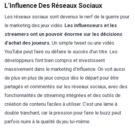
L’Influence Des Réseaux Sociaux
Les réseaux sociaux sont devenus le nerf de la guerre pour
le marketing des jeux vidéo.
Les influenceurs et les
streamers ont un pouvoir énorme sur les décisions
d’achat des joueurs.
Un simple tweet ou une vidéo
YouTube peut faire ou défaire le succès d’un titre. Les
développeurs l’ont bien compris et investissent
massivement dans le marketing d’influence. On voit aussi
de plus en plus de jeux conçus dès le départ pour être
partagés et commentés sur les réseaux sociaux, avec des
fonctionnalités de streaming intégrées et des outils de
création de contenu faciles à utiliser. C’est une lame à
double tranchant, car la pression pour faire le buzz peut
parfois nuire à la qualité du jeu lui-même.