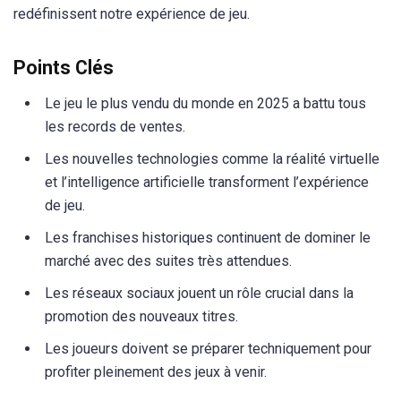
redéfinissent notre expérience de jeu.
Points Clés
Le jeu le plus vendu du monde en 2025 a battu tous
les records de ventes.
Les nouvelles technologies comme la réalité virtuelle
et l’intelligence artificielle transforment l’expérience
de jeu.
Les franchises historiques continuent de dominer le
marché avec des suites très attendues.
Les réseaux sociaux jouent un rôle crucial dans la
promotion des nouveaux titres.
Les joueurs doivent se préparer techniquement pour
profiter pleinement des jeux à venir.