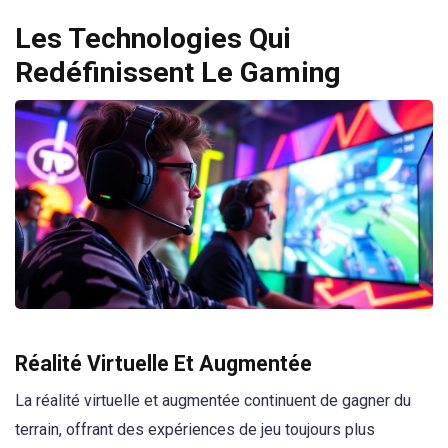
Les Technologies Qui
Redéfinissent Le Gaming
Réalité Virtuelle Et Augmentée
La réalité virtuelle et augmentée continuent de gagner du
terrain, offrant des expériences de jeu toujours plus