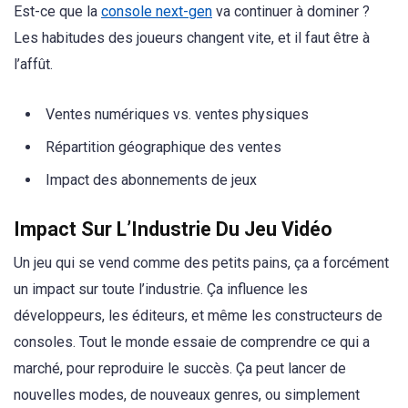
Est-ce que la
console next-gen
va continuer à dominer ?
Les habitudes des joueurs changent vite, et il faut être à
l’affût.
Ventes numériques vs. ventes physiques
Répartition géographique des ventes
Impact des abonnements de jeux
Impact Sur L’Industrie Du Jeu Vidéo
Un jeu qui se vend comme des petits pains, ça a forcément
un impact sur toute l’industrie. Ça influence les
développeurs, les éditeurs, et même les constructeurs de
consoles. Tout le monde essaie de comprendre ce qui a
marché, pour reproduire le succès. Ça peut lancer de
nouvelles modes, de nouveaux genres, ou simplement