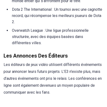
monde entier qui s’affrontent pour le titre.
Dota 2 The International : Un tournoi avec une cagnotte
record, qui récompense les meilleurs joueurs de Dota
2.
Overwatch League : Une ligue professionnelle
structurée, avec des équipes basées dans
différentes villes.
Les Annonces Des Éditeurs
Les éditeurs de jeux vidéo utilisent différents événements
pour annoncer leurs futurs projets. L’E3 n’existe plus, mais
d’autres événements ont pris le relais. Les conférences en
ligne sont également devenues un moyen populaire de
communiquer avec les fans.