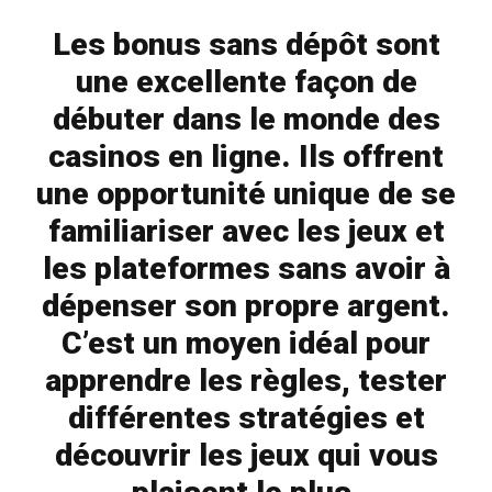
Les bonus sans dépôt sont
une excellente façon de
débuter dans le monde des
casinos en ligne. Ils offrent
une opportunité unique de se
familiariser avec les jeux et
les plateformes sans avoir à
dépenser son propre argent.
C’est un moyen idéal pour
apprendre les règles, tester
différentes stratégies et
découvrir les jeux qui vous