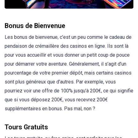
Bonus de Bienvenue
Les bonus de bienvenue, c’est un peu comme le cadeau de
pendaison de crémaillère des casinos en ligne. Ils sont là
pour vous accueillir et vous donner un petit coup de pouce
pour démarrer votre aventure. Généralement, il s’agit d’un
pourcentage de votre premier dépôt, mais certains casinos
sont plus généreux que d’autres. Par exemple, vous
pourriez voir une offre de 100% jusqu’à 200€, ce qui signifie
que si vous déposez 200€, vous recevrez 200€
supplémentaires en bonus. Pas mal, non ?
Tours Gratuits