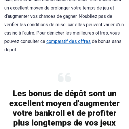
un excellent moyen de prolonger votre temps de jeu et
d’augmenter vos chances de gagner. N’oubliez pas de
vérifier les conditions de mise, car elles peuvent varier d’un
casino à l’autre. Pour dénicher les meilleures offres, vous
pouvez consulter ce
comparatif des offres
de bonus sans
dépôt.
Les bonus de dépôt sont un
excellent moyen d’augmenter
votre bankroll et de profiter
plus longtemps de vos jeux