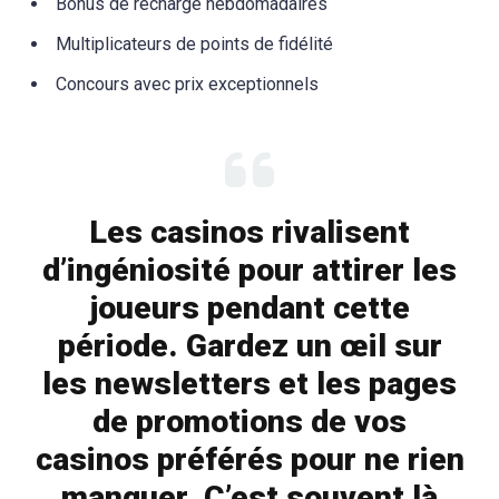
Bonus de recharge hebdomadaires
Multiplicateurs de points de fidélité
Concours avec prix exceptionnels
Les casinos rivalisent
d’ingéniosité pour attirer les
joueurs pendant cette
période. Gardez un œil sur
les newsletters et les pages
de promotions de vos
casinos préférés pour ne rien
manquer. C’est souvent là