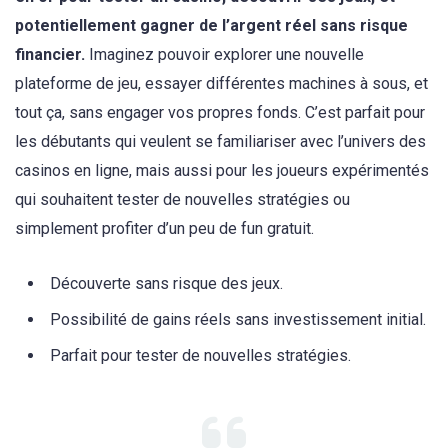
potentiellement gagner de l’argent réel sans risque
financier.
Imaginez pouvoir explorer une nouvelle
plateforme de jeu, essayer différentes machines à sous, et
tout ça, sans engager vos propres fonds. C’est parfait pour
les débutants qui veulent se familiariser avec l’univers des
casinos en ligne, mais aussi pour les joueurs expérimentés
qui souhaitent tester de nouvelles stratégies ou
simplement profiter d’un peu de fun gratuit.
Découverte sans risque des jeux.
Possibilité de gains réels sans investissement initial.
Parfait pour tester de nouvelles stratégies.