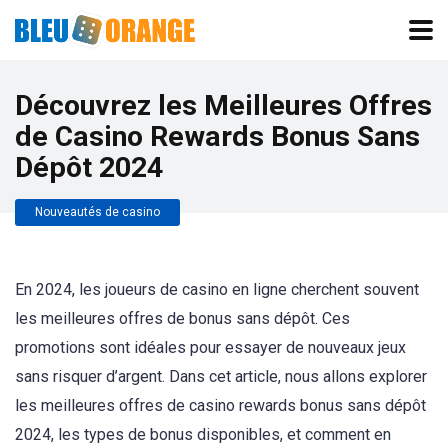
Découvrez les Meilleures Offres
de Casino Rewards Bonus Sans
Dépôt 2024
Nouveautés de casino
En 2024, les joueurs de casino en ligne cherchent souvent
les meilleures offres de bonus sans dépôt. Ces
promotions sont idéales pour essayer de nouveaux jeux
sans risquer d’argent. Dans cet article, nous allons explorer
les meilleures offres de casino rewards bonus sans dépôt
2024, les types de bonus disponibles, et comment en