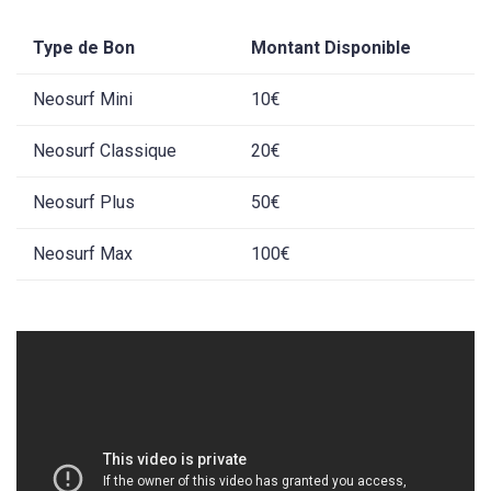
Type de Bon
Montant Disponible
Neosurf Mini
10€
Neosurf Classique
20€
Neosurf Plus
50€
Neosurf Max
100€