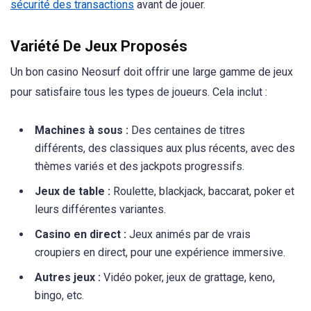
sécurité des transactions
avant de jouer.
Variété De Jeux Proposés
Un bon casino Neosurf doit offrir une large gamme de jeux
pour satisfaire tous les types de joueurs. Cela inclut :
Machines à sous :
Des centaines de titres
différents, des classiques aux plus récents, avec des
thèmes variés et des jackpots progressifs.
Jeux de table :
Roulette, blackjack, baccarat, poker et
leurs différentes variantes.
Casino en direct :
Jeux animés par de vrais
croupiers en direct, pour une expérience immersive.
Autres jeux :
Vidéo poker, jeux de grattage, keno,
bingo, etc.