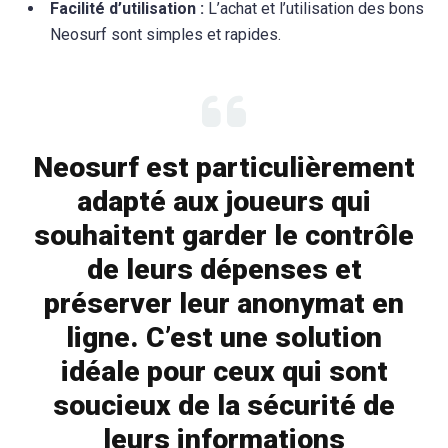
Facilité d’utilisation :
L’achat et l’utilisation des bons
Neosurf sont simples et rapides.
Neosurf est particulièrement
adapté aux joueurs qui
souhaitent garder le contrôle
de leurs dépenses et
préserver leur anonymat en
ligne. C’est une solution
idéale pour ceux qui sont
soucieux de la sécurité de
leurs informations