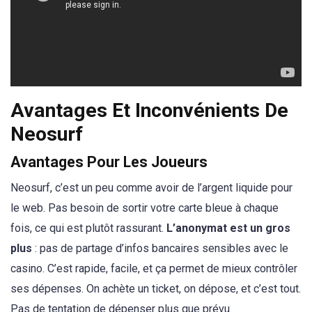
Avantages Et Inconvénients De
Neosurf
Avantages Pour Les Joueurs
Neosurf, c’est un peu comme avoir de l’argent liquide pour
le web. Pas besoin de sortir votre carte bleue à chaque
fois, ce qui est plutôt rassurant.
L’anonymat est un gros
plus
: pas de partage d’infos bancaires sensibles avec le
casino. C’est rapide, facile, et ça permet de mieux contrôler
ses dépenses. On achète un ticket, on dépose, et c’est tout.
Pas de tentation de dépenser plus que prévu.