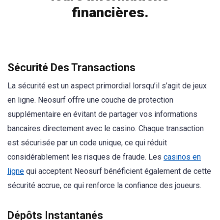
financières.
Sécurité Des Transactions
La sécurité est un aspect primordial lorsqu’il s’agit de jeux
en ligne. Neosurf offre une couche de protection
supplémentaire en évitant de partager vos informations
bancaires directement avec le casino. Chaque transaction
est sécurisée par un code unique, ce qui réduit
considérablement les risques de fraude. Les
casinos en
ligne
qui acceptent Neosurf bénéficient également de cette
sécurité accrue, ce qui renforce la confiance des joueurs.
Dépôts Instantanés