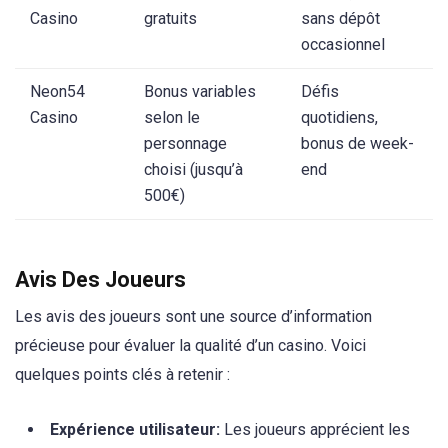
Casino
gratuits
sans dépôt
occasionnel
Neon54
Bonus variables
Défis
Casino
selon le
quotidiens,
personnage
bonus de week-
choisi (jusqu’à
end
500€)
Avis Des Joueurs
Les avis des joueurs sont une source d’information
précieuse pour évaluer la qualité d’un casino. Voici
quelques points clés à retenir :
Expérience utilisateur:
Les joueurs apprécient les