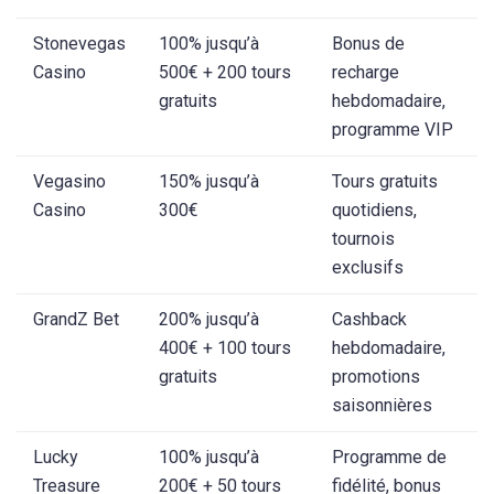
Stonevegas
100% jusqu’à
Bonus de
Casino
500€ + 200 tours
recharge
gratuits
hebdomadaire,
programme VIP
Vegasino
150% jusqu’à
Tours gratuits
Casino
300€
quotidiens,
tournois
exclusifs
GrandZ Bet
200% jusqu’à
Cashback
400€ + 100 tours
hebdomadaire,
gratuits
promotions
saisonnières
Lucky
100% jusqu’à
Programme de
Treasure
200€ + 50 tours
fidélité, bonus