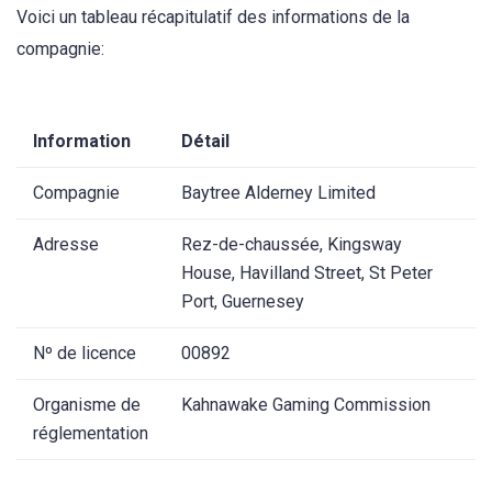
Voici un tableau récapitulatif des informations de la
compagnie:
Information
Détail
Compagnie
Baytree Alderney Limited
Adresse
Rez-de-chaussée, Kingsway
House, Havilland Street, St Peter
Port, Guernesey
Nº de licence
00892
Organisme de
Kahnawake Gaming Commission
réglementation