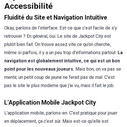
Accessibilité
Fluidité du Site et Navigation Intuitive
Okay, parlons de l’interface. Est-ce que c’est facile de s’y
retrouver ? En général, oui. Le site de Jackpot City est
plutôt bien fait. On trouve assez vite ce qu’on cherche,
même si parfois, il y a un peu trop d’informations partout.
La
navigation est globalement intuitive, ce qui est un bon
point pour les nouveaux joueurs.
Mais bon, on va pas se
mentir, un petit coup de jeune ne ferait pas de mal. C’est
pas le site le plus moderne que j’ai vu, mais il fait le job.
L’Application Mobile Jackpot City
L’application mobile, parlons-en. C’est pratique pour jouer
en déplacement, ça c’est sûr. Mais est-ce qu’elle est