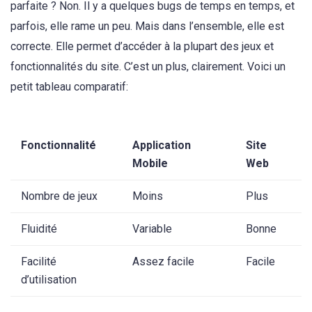
parfaite ? Non. Il y a quelques bugs de temps en temps, et
parfois, elle rame un peu. Mais dans l’ensemble, elle est
correcte. Elle permet d’accéder à la plupart des jeux et
fonctionnalités du site. C’est un plus, clairement. Voici un
petit tableau comparatif:
Fonctionnalité
Application
Site
Mobile
Web
Nombre de jeux
Moins
Plus
Fluidité
Variable
Bonne
Facilité
Assez facile
Facile
d’utilisation