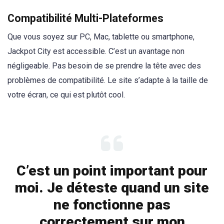
Compatibilité Multi-Plateformes
Que vous soyez sur PC, Mac, tablette ou smartphone,
Jackpot City est accessible. C’est un avantage non
négligeable. Pas besoin de se prendre la tête avec des
problèmes de compatibilité. Le site s’adapte à la taille de
votre écran, ce qui est plutôt cool.
C’est un point important pour
moi. Je déteste quand un site
ne fonctionne pas
correctement sur mon