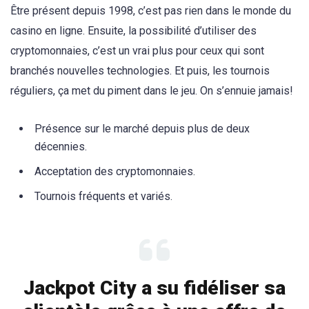
Être présent depuis 1998, c’est pas rien dans le monde du
casino en ligne. Ensuite, la possibilité d’utiliser des
cryptomonnaies, c’est un vrai plus pour ceux qui sont
branchés nouvelles technologies. Et puis, les tournois
réguliers, ça met du piment dans le jeu. On s’ennuie jamais!
Présence sur le marché depuis plus de deux
décennies.
Acceptation des cryptomonnaies.
Tournois fréquents et variés.
Jackpot City a su fidéliser sa