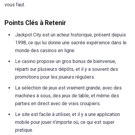
vous faut.
Points Clés à Retenir
Jackpot City est un acteur historique, présent depuis
1998, ce qui lui donne une sacrée expérience dans le
monde des casinos en ligne.
Le casino propose un gros bonus de bienvenue,
réparti sur plusieurs dépôts, et il y a souvent des
promotions pour les joueurs réguliers.
La sélection de jeux est vraiment grande, avec des
machines à sous, des jeux de table, et même des
parties en direct avec de vrais croupiers.
Le site est facile à utiliser, et il y a une application
mobile pour jouer n’importe où, ce qui est super
pratique.