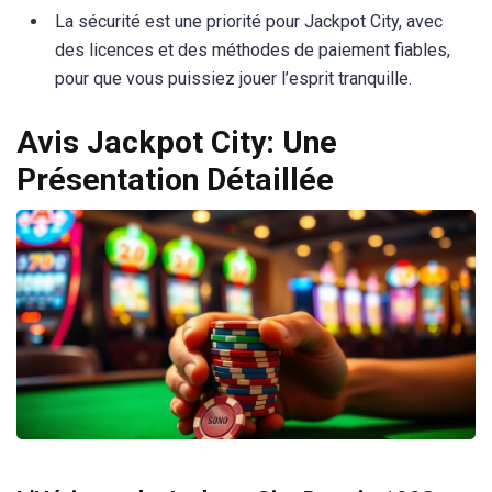
La sécurité est une priorité pour Jackpot City, avec
des licences et des méthodes de paiement fiables,
pour que vous puissiez jouer l’esprit tranquille.
Avis Jackpot City: Une
Présentation Détaillée