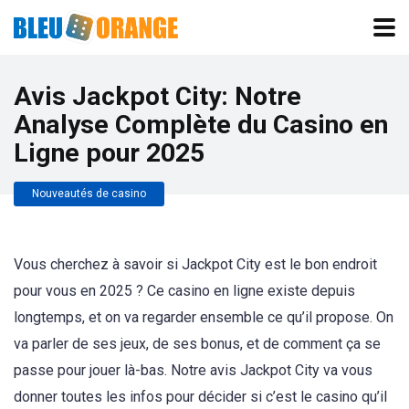
Avis Jackpot City: Notre
Analyse Complète du Casino en
Ligne pour 2025
Nouveautés de casino
Vous cherchez à savoir si Jackpot City est le bon endroit
pour vous en 2025 ? Ce casino en ligne existe depuis
longtemps, et on va regarder ensemble ce qu’il propose. On
va parler de ses jeux, de ses bonus, et de comment ça se
passe pour jouer là-bas. Notre avis Jackpot City va vous
donner toutes les infos pour décider si c’est le casino qu’il