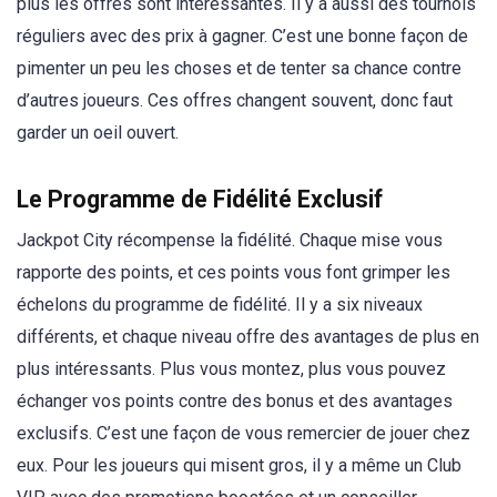
plus les offres sont intéressantes. Il y a aussi des tournois
réguliers avec des prix à gagner. C’est une bonne façon de
pimenter un peu les choses et de tenter sa chance contre
d’autres joueurs. Ces offres changent souvent, donc faut
garder un oeil ouvert.
Le Programme de Fidélité Exclusif
Jackpot City récompense la fidélité. Chaque mise vous
rapporte des points, et ces points vous font grimper les
échelons du programme de fidélité. Il y a six niveaux
différents, et chaque niveau offre des avantages de plus en
plus intéressants. Plus vous montez, plus vous pouvez
échanger vos points contre des bonus et des avantages
exclusifs. C’est une façon de vous remercier de jouer chez
eux. Pour les joueurs qui misent gros, il y a même un Club