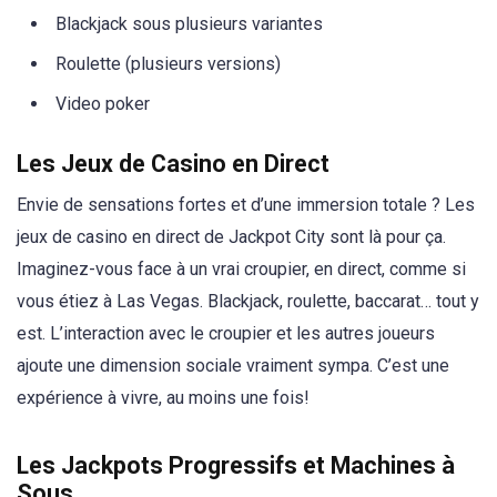
Blackjack sous plusieurs variantes
Roulette (plusieurs versions)
Video poker
Les Jeux de Casino en Direct
Envie de sensations fortes et d’une immersion totale ? Les
jeux de casino en direct de Jackpot City sont là pour ça.
Imaginez-vous face à un vrai croupier, en direct, comme si
vous étiez à Las Vegas. Blackjack, roulette, baccarat… tout y
est. L’interaction avec le croupier et les autres joueurs
ajoute une dimension sociale vraiment sympa. C’est une
expérience à vivre, au moins une fois!
Les Jackpots Progressifs et Machines à
Sous