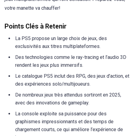
votre manette va chauffer!
Points Clés à Retenir
La PS5 propose un large choix de jeux, des
exclusivités aux titres multiplateformes.
Des technologies comme le ray-tracing et l’audio 3D
rendent les jeux plus immersifs.
Le catalogue PS5 inclut des RPG, des jeux d’action, et
des expériences solo/multijoueurs.
De nombreux jeux très attendus sortiront en 2025,
avec des innovations de gameplay.
La console exploite sa puissance pour des
graphismes impressionnants et des temps de
chargement courts, ce qui améliore l’expérience de