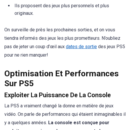
Ils proposent des jeux plus personnels et plus
originaux.
On surveille de près les prochaines sorties, et on vous
tiendra informés des jeux les plus prometteurs. N’oubliez
pas de jeter un coup d’œil aux
dates de sortie
des jeux PS5
pour ne rien manquer!
Optimisation Et Performances
Sur PS5
Exploiter La Puissance De La Console
La PS5 a vraiment changé la donne en matière de jeux
vidéo. On parle de performances qui étaient inimaginables il
y a quelques années.
La console est conçue pour