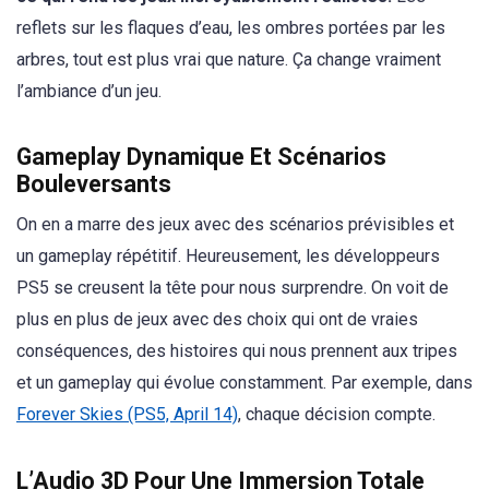
reflets sur les flaques d’eau, les ombres portées par les
arbres, tout est plus vrai que nature. Ça change vraiment
l’ambiance d’un jeu.
Gameplay Dynamique Et Scénarios
Bouleversants
On en a marre des jeux avec des scénarios prévisibles et
un gameplay répétitif. Heureusement, les développeurs
PS5 se creusent la tête pour nous surprendre. On voit de
plus en plus de jeux avec des choix qui ont de vraies
conséquences, des histoires qui nous prennent aux tripes
et un gameplay qui évolue constamment. Par exemple, dans
Forever Skies (PS5, April 14)
, chaque décision compte.
L’Audio 3D Pour Une Immersion Totale