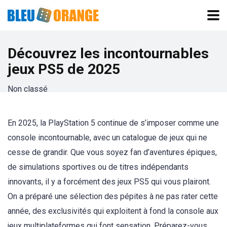
Découvrez les incontournables
jeux PS5 de 2025
Non classé
En 2025, la PlayStation 5 continue de s’imposer comme une
console incontournable, avec un catalogue de jeux qui ne
cesse de grandir. Que vous soyez fan d’aventures épiques,
de simulations sportives ou de titres indépendants
innovants, il y a forcément des jeux PS5 qui vous plairont.
On a préparé une sélection des pépites à ne pas rater cette
année, des exclusivités qui exploitent à fond la console aux
jeux multiplateformes qui font sensation. Préparez-vous,