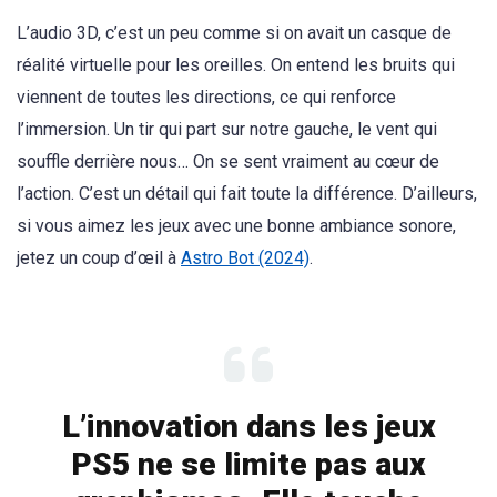
L’audio 3D, c’est un peu comme si on avait un casque de
réalité virtuelle pour les oreilles. On entend les bruits qui
viennent de toutes les directions, ce qui renforce
l’immersion. Un tir qui part sur notre gauche, le vent qui
souffle derrière nous… On se sent vraiment au cœur de
l’action. C’est un détail qui fait toute la différence. D’ailleurs,
si vous aimez les jeux avec une bonne ambiance sonore,
jetez un coup d’œil à
Astro Bot (2024)
.
L’innovation dans les jeux
PS5 ne se limite pas aux