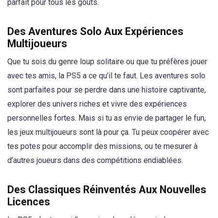
parfait pour tous les goûts.
Des Aventures Solo Aux Expériences
Multijoueurs
Que tu sois du genre loup solitaire ou que tu préfères jouer
avec tes amis, la PS5 a ce qu’il te faut. Les aventures solo
sont parfaites pour se perdre dans une histoire captivante,
explorer des univers riches et vivre des expériences
personnelles fortes. Mais si tu as envie de partager le fun,
les jeux multijoueurs sont là pour ça. Tu peux coopérer avec
tes potes pour accomplir des missions, ou te mesurer à
d’autres joueurs dans des compétitions endiablées.
Des Classiques Réinventés Aux Nouvelles
Licences