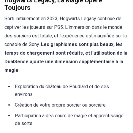
Hogwarts Legacy, La Magie Opère
Toujours
Sorti initialement en 2023, Hogwarts Legacy continue de
captiver les joueurs sur PS5. L’immersion dans le monde
des sorciers est totale, et l’expérience est magnifiée sur la
console de Sony.
Les graphismes sont plus beaux, les
temps de chargement sont réduits, et l’utilisation de la
DualSense ajoute une dimension supplémentaire à la
magie.
Exploration du château de Poudlard et de ses
environs
Création de votre propre sorcier ou sorcière
Participation à des cours de magie et apprentissage
de sorts