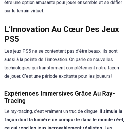
être une option amusante pour jouer ensemble et se défier
sur le terrain virtuel.
L’Innovation Au Cœur Des Jeux
PS5
Les jeux PS5 ne se contentent pas d’être beaux, ils sont
aussi à la pointe de l’innovation. On parle de nouvelles
technologies qui transforment complètement notre façon
de jouer. C’est une période excitante pour les joueurs!
Expériences Immersives Grâce Au Ray-
Tracing
Le ray-tracing, c’est vraiment un truc de dingue.
Il simule la
façon dont la lumière se comporte dans le monde réel,
ce qui rend les jeux incroyablement réalistes.
Les