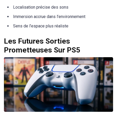
Localisation précise des sons
Immersion accrue dans l’environnement
Sens de l’espace plus réaliste
Les Futures Sorties
Prometteuses Sur PS5