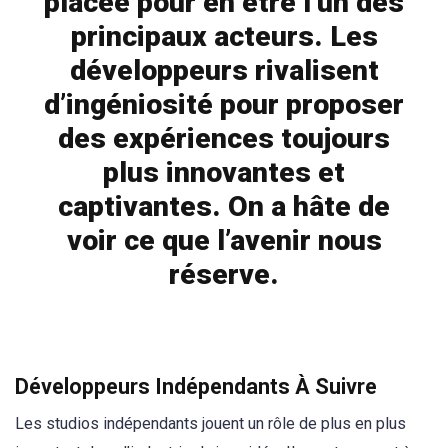
placée pour en être l’un des
principaux acteurs. Les
développeurs rivalisent
d’ingéniosité pour proposer
des expériences toujours
plus innovantes et
captivantes. On a hâte de
voir ce que l’avenir nous
réserve.
Développeurs Indépendants À Suivre
Les studios indépendants jouent un rôle de plus en plus