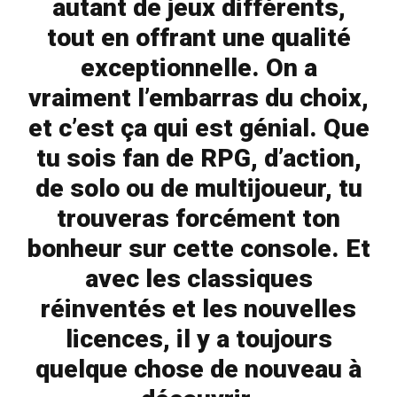
autant de jeux différents,
tout en offrant une qualité
exceptionnelle. On a
vraiment l’embarras du choix,
et c’est ça qui est génial. Que
tu sois fan de RPG, d’action,
de solo ou de multijoueur, tu
trouveras forcément ton
bonheur sur cette console. Et
avec les classiques
réinventés et les nouvelles
licences, il y a toujours
quelque chose de nouveau à