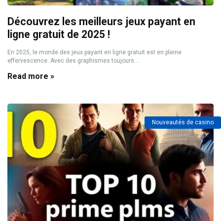
Découvrez les meilleurs jeux payant en
ligne gratuit de 2025 !
En 2025, le monde des jeux payant en ligne gratuit est en pleine
effervescence. Avec des graphismes toujours ...
Read more »
Nouveautés de casino