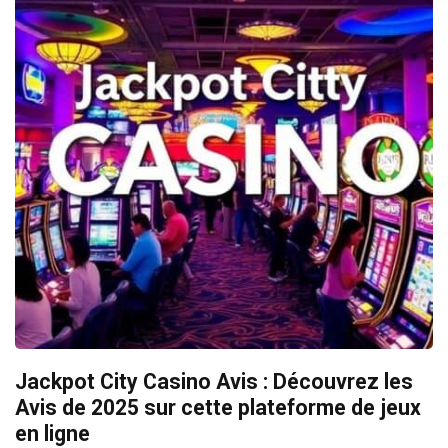
Jackpot City Casino Avis : Découvrez les
Avis de 2025 sur cette plateforme de jeux
en ligne