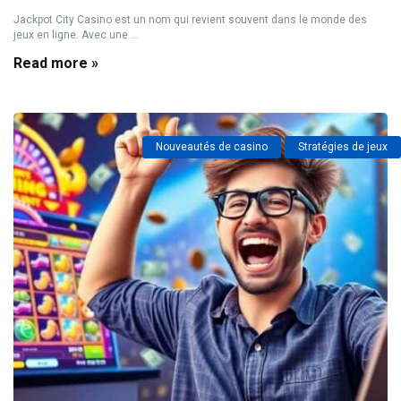
Jackpot City Casino est un nom qui revient souvent dans le monde des
jeux en ligne. Avec une ...
Read more »
Nouveautés de casino
Stratégies de jeux