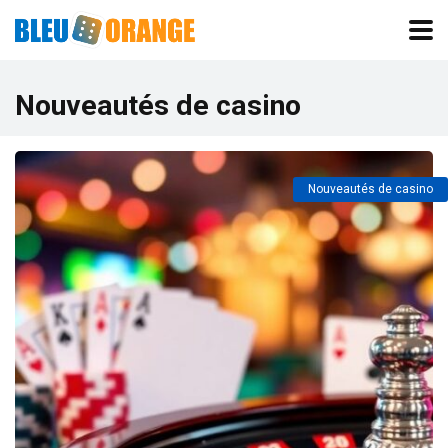
Nouveautés de casino
Nouveautés de casino