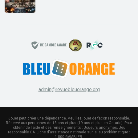
admin@revuebleuorange.org
Jouer peut créer une dépendance. Veuillez jouer de façon responsable.
Réservé aux personnes de 18 ans et plus (19 ans et plus en Ontario). Pour
obtenir de l'aide et des renseignements :
Joueurs anonymes
,
Jeu
responsable CA
. Ligne d'assistance nationale sur le jeu problématique :
1 800 GAMBLER.