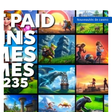
Nouveautés de casino